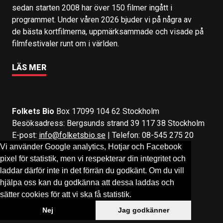
sedan starten 2008 har över 150 filmer ingått i
programmet. Under våren 2026 bjuder vi på några av
de bästa kortfilmerna, uppmärksammade och visade på
filmfestivaler runt om i världen.
LÄS MER
Folkets Bio
Box 17099 104 62 Stockholm
Besöksadress: Bergsunds strand 39 117 38 Stockholm
E-post:
info@folketsbio.se
| Telefon: 08-545 275 20
Vi använder Google analytics, Hotjar och Facebook
pixel för statistik, men vi respekterar din integritet och
Följ oss på:
Facebook
&
Instagram
laddar därför inte in det förrän du godkänt. Om du vill
hjälpa oss kan du godkänna att dessa laddas och
sätter cookies för att vi ska få statistik.
Nej
Jag godkänner