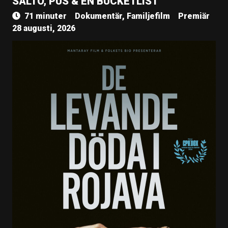
SALTO, PUS & EN BUCKETLIST
71 minuter
Dokumentär, Familjefilm
Premiär
28 augusti, 2026