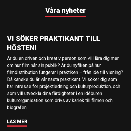
Våra nyheter
VI SÖKER PRAKTIKANT TILL
HÖSTEN!
Är du en driven och kreativ person som vill lära dig mer
om hur film når sin publik? Är du nyfiken på hur
filmdistribution fungerar i praktiken – från idé till visning?
Då kanske du är vår nästa praktikant. Vi söker dig som
har intresse för projektledning och kulturproduktion, och
som vill utveckla dina färdigheter i en idéburen
kulturorganisation som drivs av kärlek till filmen och
biografen.
LÄS MER