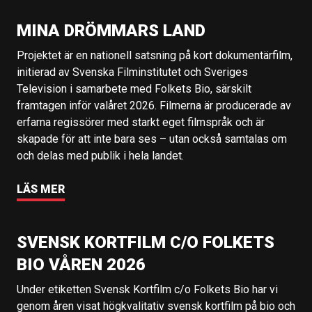
MINA DRÖMMARS LAND
Projektet är en nationell satsning på kort dokumentärfilm,
initierad av Svenska Filminstitutet och Sveriges
Television i samarbete med Folkets Bio, särskilt
framtagen inför valåret 2026. Filmerna är producerade av
erfarna regissörer med starkt eget filmspråk och är
skapade för att inte bara ses – utan också samtalas om
och delas med publik i hela landet.
LÄS MER
SVENSK KORTFILM C/O FOLKETS
BIO VÅREN 2026
Under etiketten Svensk Kortfilm c/o Folkets Bio har vi
genom åren visat högkvalitativ svensk kortfilm på bio och