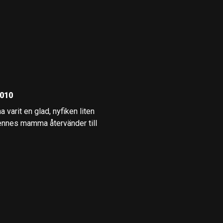
2010
 varit en glad, nyfiken liten
 hennes mamma återvänder till