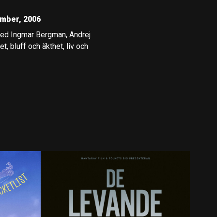
mber, 2006
med Ingmar Bergman, Andrej
, bluff och äkthet, liv och