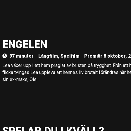
ENGELEN
97 minuter
Långfilm, Spelfilm
Premiär 8 oktober, 
Lea växer upp i ett hem präglat av bristen på trygghet. Från att ha
flicka tvingas Lea uppleva att hennes liv brutalt förändras när
sin ex-make, Ole.