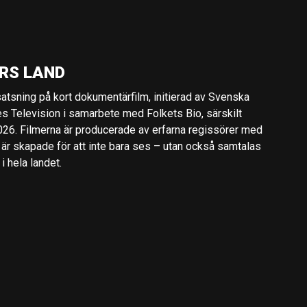
RS LAND
 satsning på kort dokumentärfilm, initierad av Svenska
es Television i samarbete med Folkets Bio, särskilt
2026. Filmerna är producerade av erfarna regissörer med
 är skapade för att inte bara ses – utan också samtalas
 hela landet.