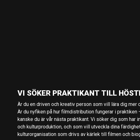
VI SÖKER PRAKTIKANT TILL HÖST
Är du en driven och kreativ person som vill lära dig mer o
Är du nyfiken på hur filmdistribution fungerar i praktiken –
kanske du är vår nästa praktikant. Vi söker dig som har i
och kulturproduktion, och som vill utveckla dina färdighe
kulturorganisation som drivs av kärlek till filmen och bio