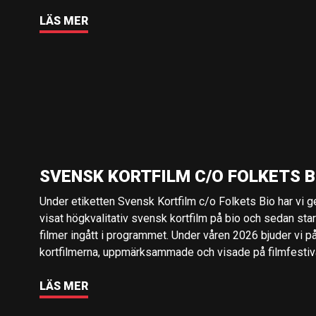
LÄS MER
SVENSK KORTFILM C/O FOLKETS B
Under etiketten Svensk Kortfilm c/o Folkets Bio har vi 
visat högkvalitativ svensk kortfilm på bio och sedan sta
filmer ingått i programmet. Under våren 2026 bjuder vi p
kortfilmerna, uppmärksammade och visade på filmfestival
LÄS MER