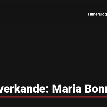
Filmer
Biog
verkande:
Maria Bon