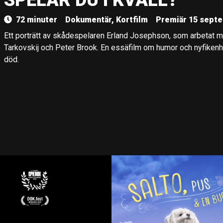
SPELAR DU I KVÄLL?
72 minuter
Dokumentär, Kortfilm
Premiär 15 septe
Ett porträtt av skådespelaren Erland Josephson, som arbetat 
Tarkovskij och Peter Brook. En essäfilm om humor och nyfikenhet
död.