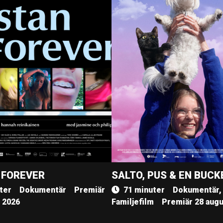
 FOREVER
SALTO, PUS & EN BUCK
ter
Dokumentär
Premiär
71 minuter
Dokumentär,
, 2026
Familjefilm
Premiär 28 augu