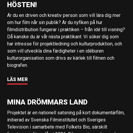
HÖSTEN!
Är du en driven och kreativ person som vill lära dig mer
om hur film når sin publik? Är du nyfiken på hur
filmdistribution fungerar i praktiken – från idé till visning?
Då kanske du är vår nästa praktikant. Vi söker dig som
har intresse för projektledning och kulturproduktion, och
som vill utveckla dina färdigheter i en idéburen
kulturorganisation som drivs av kärlek till filmen och
biografen.
LÄS MER
MINA DRÖMMARS LAND
Projektet är en nationell satsning på kort dokumentärfilm,
initierad av Svenska Filminstitutet och Sveriges
Television i samarbete med Folkets Bio, särskilt