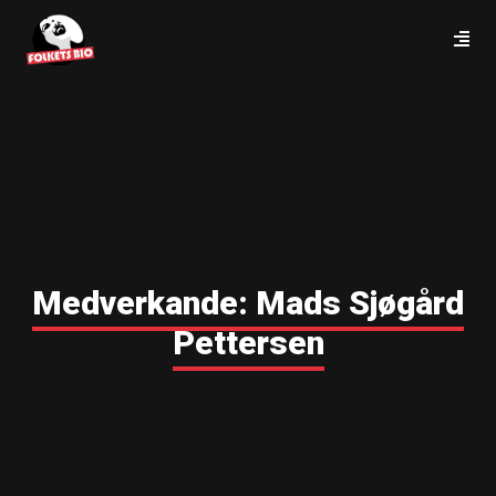
Medverkande:
Mads Sjøgård
Pettersen