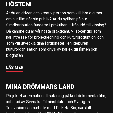
HÖSTEN!
Är du en driven och kreativ person som vill lära dig mer
om hur film når sin publik? Är du nyfiken på hur
filmdistribution fungerar i praktiken – från idé till visning?
Då kanske du är vår nästa praktikant. Vi söker dig som
har intresse för projektledning och kulturproduktion, och
som vill utveckla dina färdigheter i en idéburen
kulturorganisation som drivs av kärlek till filmen och
biografen.
LÄS MER
MINA DRÖMMARS LAND
Projektet är en nationell satsning på kort dokumentärfilm,
initierad av Svenska Filminstitutet och Sveriges
Television i samarbete med Folkets Bio, särskilt