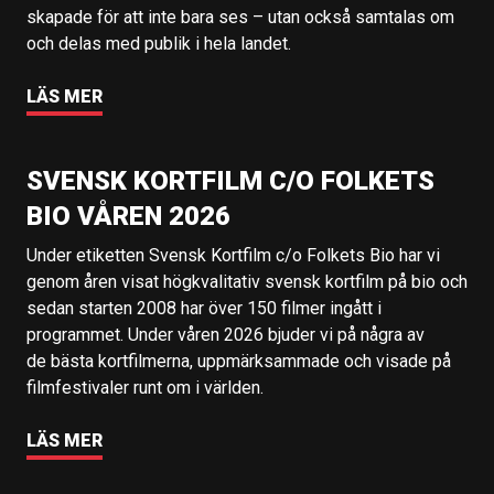
skapade för att inte bara ses – utan också samtalas om
och delas med publik i hela landet.
LÄS MER
SVENSK KORTFILM C/O FOLKETS
BIO VÅREN 2026
Under etiketten Svensk Kortfilm c/o Folkets Bio har vi
genom åren visat högkvalitativ svensk kortfilm på bio och
sedan starten 2008 har över 150 filmer ingått i
programmet. Under våren 2026 bjuder vi på några av
de bästa kortfilmerna, uppmärksammade och visade på
filmfestivaler runt om i världen.
LÄS MER