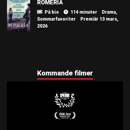
ROMERÍA
På bio
114 minuter
Drama,
Sommarfavoriter
Premiär 13 mars,
2026
Kommande filmer