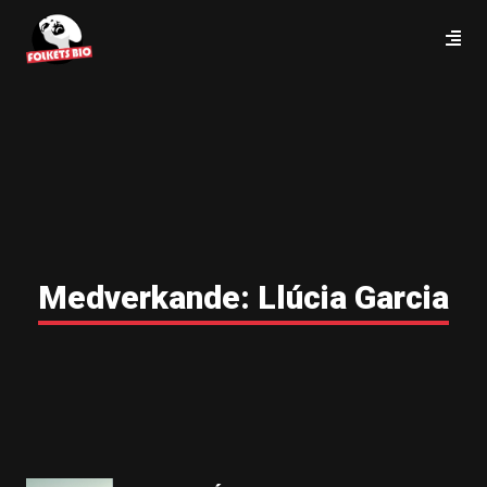
Medverkande:
Llúcia Garcia