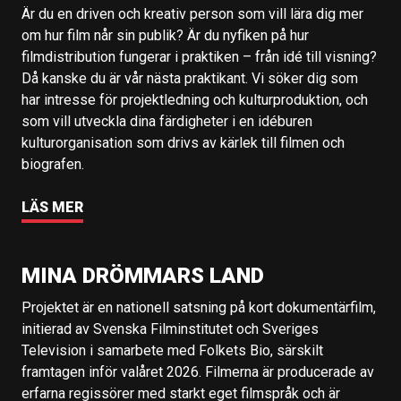
Är du en driven och kreativ person som vill lära dig mer
om hur film når sin publik? Är du nyfiken på hur
filmdistribution fungerar i praktiken – från idé till visning?
Då kanske du är vår nästa praktikant. Vi söker dig som
har intresse för projektledning och kulturproduktion, och
som vill utveckla dina färdigheter i en idéburen
kulturorganisation som drivs av kärlek till filmen och
biografen.
LÄS MER
MINA DRÖMMARS LAND
Projektet är en nationell satsning på kort dokumentärfilm,
initierad av Svenska Filminstitutet och Sveriges
Television i samarbete med Folkets Bio, särskilt
framtagen inför valåret 2026. Filmerna är producerade av
erfarna regissörer med starkt eget filmspråk och är