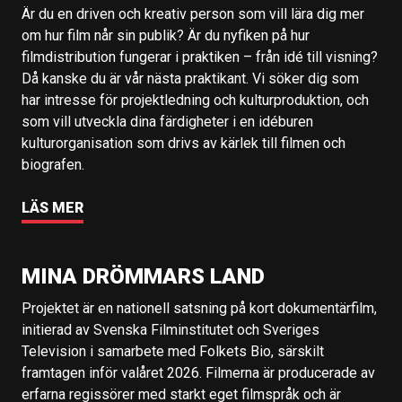
Är du en driven och kreativ person som vill lära dig mer
om hur film når sin publik? Är du nyfiken på hur
filmdistribution fungerar i praktiken – från idé till visning?
Då kanske du är vår nästa praktikant. Vi söker dig som
har intresse för projektledning och kulturproduktion, och
som vill utveckla dina färdigheter i en idéburen
kulturorganisation som drivs av kärlek till filmen och
biografen.
LÄS MER
MINA DRÖMMARS LAND
Projektet är en nationell satsning på kort dokumentärfilm,
initierad av Svenska Filminstitutet och Sveriges
Television i samarbete med Folkets Bio, särskilt
framtagen inför valåret 2026. Filmerna är producerade av
erfarna regissörer med starkt eget filmspråk och är