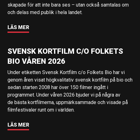
skapade för att inte bara ses – utan också samtalas om
och delas med publik i hela landet.
LÄS MER
SVENSK KORTFILM C/O FOLKETS
BIO VÅREN 2026
Under etiketten Svensk Kortfilm c/o Folkets Bio har vi
genom åren visat högkvalitativ svensk kortfilm på bio och
sedan starten 2008 har över 150 filmer ingått i
programmet. Under våren 2026 bjuder vi på några av
de bästa kortfilmerna, uppmärksammade och visade på
filmfestivaler runt om i världen.
LÄS MER