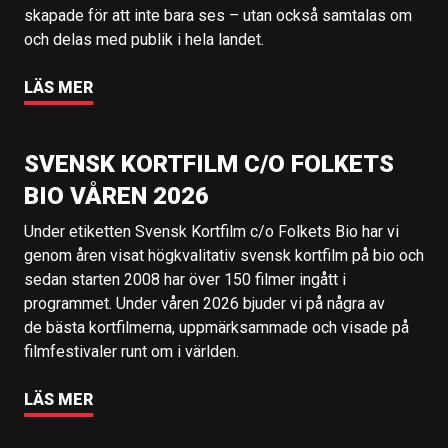
skapade för att inte bara ses – utan också samtalas om
och delas med publik i hela landet.
LÄS MER
SVENSK KORTFILM C/O FOLKETS
BIO VÅREN 2026
Under etiketten Svensk Kortfilm c/o Folkets Bio har vi
genom åren visat högkvalitativ svensk kortfilm på bio och
sedan starten 2008 har över 150 filmer ingått i
programmet. Under våren 2026 bjuder vi på några av
de bästa kortfilmerna, uppmärksammade och visade på
filmfestivaler runt om i världen.
LÄS MER