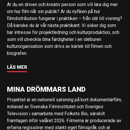
Är du en driven och kreativ person som vill lära dig mer
om hur film når sin publik? Är du nyfiken på hur
filmdistribution fungerar i praktiken – från idé till visning?
Då kanske du är vår nästa praktikant. Vi söker dig som
har intresse för projektledning och kulturproduktion, och
som vill utveckla dina färdigheter i en idéburen
kulturorganisation som drivs av kärlek till filmen och
biografen.
LÄS MER
MINA DRÖMMARS LAND
Projektet är en nationell satsning på kort dokumentärfilm,
initierad av Svenska Filminstitutet och Sveriges
Television i samarbete med Folkets Bio, särskilt
framtagen inför valåret 2026. Filmerna är producerade av
erfarna regissörer med starkt eget filmspråk och är