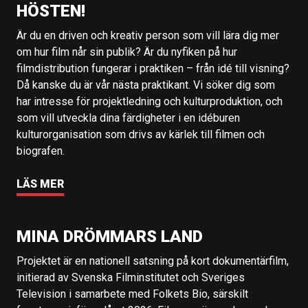
HÖSTEN!
Är du en driven och kreativ person som vill lära dig mer
om hur film når sin publik? Är du nyfiken på hur
filmdistribution fungerar i praktiken – från idé till visning?
Då kanske du är vår nästa praktikant. Vi söker dig som
har intresse för projektledning och kulturproduktion, och
som vill utveckla dina färdigheter i en idéburen
kulturorganisation som drivs av kärlek till filmen och
biografen.
LÄS MER
MINA DRÖMMARS LAND
Projektet är en nationell satsning på kort dokumentärfilm,
initierad av Svenska Filminstitutet och Sveriges
Television i samarbete med Folkets Bio, särskilt