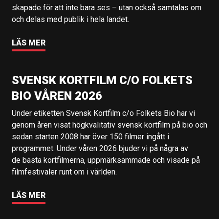
skapade för att inte bara ses – utan också samtalas om
och delas med publik i hela landet.
LÄS MER
SVENSK KORTFILM C/O FOLKETS
BIO VÅREN 2026
Under etiketten Svensk Kortfilm c/o Folkets Bio har vi
genom åren visat högkvalitativ svensk kortfilm på bio och
sedan starten 2008 har över 150 filmer ingått i
programmet. Under våren 2026 bjuder vi på några av
de bästa kortfilmerna, uppmärksammade och visade på
filmfestivaler runt om i världen.
LÄS MER