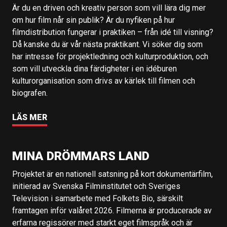
Är du en driven och kreativ person som vill lära dig mer
om hur film når sin publik? Är du nyfiken på hur
filmdistribution fungerar i praktiken – från idé till visning?
Då kanske du är vår nästa praktikant. Vi söker dig som
har intresse för projektledning och kulturproduktion, och
som vill utveckla dina färdigheter i en idéburen
kulturorganisation som drivs av kärlek till filmen och
biografen.
LÄS MER
MINA DRÖMMARS LAND
Projektet är en nationell satsning på kort dokumentärfilm,
initierad av Svenska Filminstitutet och Sveriges
Television i samarbete med Folkets Bio, särskilt
framtagen inför valåret 2026. Filmerna är producerade av
erfarna regissörer med starkt eget filmspråk och är