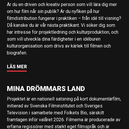
Är du en driven och kreativ person som vill lära dig mer
om hur film når sin publik? Är du nyfiken på hur
filmdistribution fungerar i praktiken – från idé till visning?
Då kanske du är vår nästa praktikant. Vi söker dig som
har intresse för projektledning och kulturproduktion, och
som vill utveckla dina färdigheter i en idéburen
kulturorganisation som drivs av kärlek till filmen och
biografen.
LÄS MER
MINA DRÖMMARS LAND
Projektet är en nationell satsning på kort dokumentärfilm,
initierad av Svenska Filminstitutet och Sveriges
Television i samarbete med Folkets Bio, särskilt
framtagen inför valåret 2026. Filmerna är producerade av
erfarna regissörer med starkt eget filmspråk och är