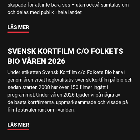
skapade för att inte bara ses – utan också samtalas om
och delas med publik i hela landet.
LÄS MER
SVENSK KORTFILM C/O FOLKETS
BIO VÅREN 2026
Under etiketten Svensk Kortfilm c/o Folkets Bio har vi
genom åren visat högkvalitativ svensk kortfilm på bio och
sedan starten 2008 har över 150 filmer ingått i
programmet. Under våren 2026 bjuder vi på några av
de bästa kortfilmerna, uppmärksammade och visade på
filmfestivaler runt om i världen.
LÄS MER