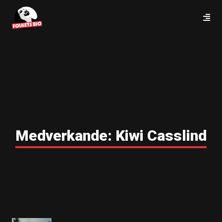
Medverkande:
Kiwi Casslind