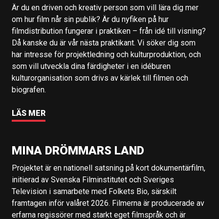
Är du en driven och kreativ person som vill lära dig mer
om hur film når sin publik? Är du nyfiken på hur
filmdistribution fungerar i praktiken – från idé till visning?
Då kanske du är vår nästa praktikant. Vi söker dig som
har intresse för projektledning och kulturproduktion, och
som vill utveckla dina färdigheter i en idéburen
kulturorganisation som drivs av kärlek till filmen och
biografen.
LÄS MER
MINA DRÖMMARS LAND
Projektet är en nationell satsning på kort dokumentärfilm,
initierad av Svenska Filminstitutet och Sveriges
Television i samarbete med Folkets Bio, särskilt
framtagen inför valåret 2026. Filmerna är producerade av
erfarna regissörer med starkt eget filmspråk och är