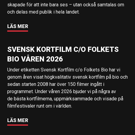
skapade för att inte bara ses – utan också samtalas om
och delas med publik i hela landet.
LÄS MER
SVENSK KORTFILM C/O FOLKETS
BIO VÅREN 2026
Under etiketten Svensk Kortfilm c/o Folkets Bio har vi
genom åren visat högkvalitativ svensk kortfilm på bio och
sedan starten 2008 har över 150 filmer ingått i
programmet. Under våren 2026 bjuder vi på några av
de bästa kortfilmerna, uppmärksammade och visade på
filmfestivaler runt om i världen.
LÄS MER