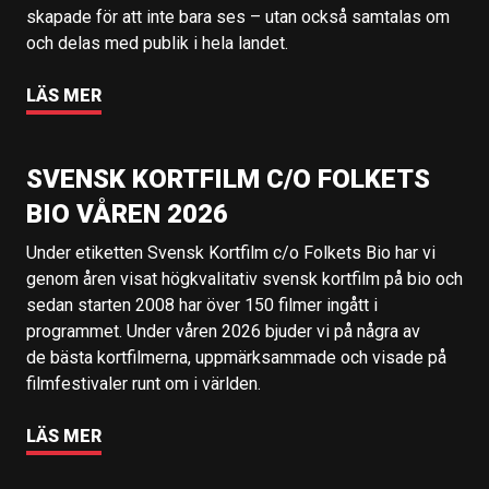
skapade för att inte bara ses – utan också samtalas om
och delas med publik i hela landet.
LÄS MER
SVENSK KORTFILM C/O FOLKETS
BIO VÅREN 2026
Under etiketten Svensk Kortfilm c/o Folkets Bio har vi
genom åren visat högkvalitativ svensk kortfilm på bio och
sedan starten 2008 har över 150 filmer ingått i
programmet. Under våren 2026 bjuder vi på några av
de bästa kortfilmerna, uppmärksammade och visade på
filmfestivaler runt om i världen.
LÄS MER