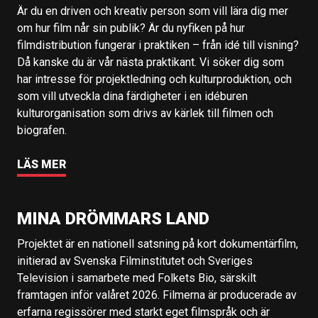
Är du en driven och kreativ person som vill lära dig mer
om hur film når sin publik? Är du nyfiken på hur
filmdistribution fungerar i praktiken – från idé till visning?
Då kanske du är vår nästa praktikant. Vi söker dig som
har intresse för projektledning och kulturproduktion, och
som vill utveckla dina färdigheter i en idéburen
kulturorganisation som drivs av kärlek till filmen och
biografen.
LÄS MER
MINA DRÖMMARS LAND
Projektet är en nationell satsning på kort dokumentärfilm,
initierad av Svenska Filminstitutet och Sveriges
Television i samarbete med Folkets Bio, särskilt
framtagen inför valåret 2026. Filmerna är producerade av
erfarna regissörer med starkt eget filmspråk och är