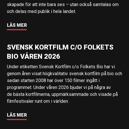
skapade för att inte bara ses – utan också samtalas om
och delas med publik i hela landet.
LÄS MER
SVENSK KORTFILM C/O FOLKETS
BIO VÅREN 2026
Under etiketten Svensk Kortfilm c/o Folkets Bio har vi
genom åren visat högkvalitativ svensk kortfilm på bio och
sedan starten 2008 har över 150 filmer ingått i
programmet. Under våren 2026 bjuder vi på några av
de bästa kortfilmerna, uppmärksammade och visade på
filmfestivaler runt om i världen.
LÄS MER