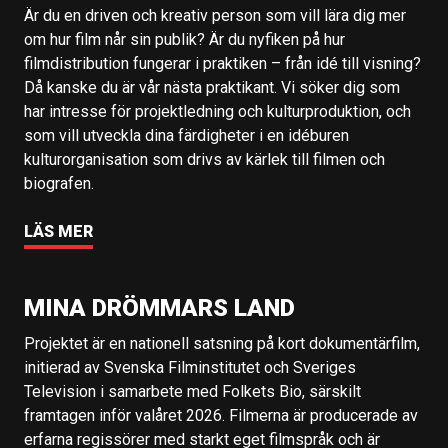
Är du en driven och kreativ person som vill lära dig mer
om hur film når sin publik? Är du nyfiken på hur
filmdistribution fungerar i praktiken – från idé till visning?
Då kanske du är vår nästa praktikant. Vi söker dig som
har intresse för projektledning och kulturproduktion, och
som vill utveckla dina färdigheter i en idéburen
kulturorganisation som drivs av kärlek till filmen och
biografen.
LÄS MER
MINA DRÖMMARS LAND
Projektet är en nationell satsning på kort dokumentärfilm,
initierad av Svenska Filminstitutet och Sveriges
Television i samarbete med Folkets Bio, särskilt
framtagen inför valåret 2026. Filmerna är producerade av
erfarna regissörer med starkt eget filmspråk och är