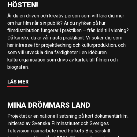
HÖSTEN!
Är du en driven och kreativ person som vill lära dig mer
om hur film når sin publik? Är du nyfiken på hur
filmdistribution fungerar i praktiken – från idé till visning?
Då kanske du är vår nästa praktikant. Vi söker dig som
har intresse för projektledning och kulturproduktion, och
som vill utveckla dina färdigheter i en idéburen
kulturorganisation som drivs av kärlek till filmen och
biografen.
LÄS MER
MINA DRÖMMARS LAND
Projektet är en nationell satsning på kort dokumentärfilm,
initierad av Svenska Filminstitutet och Sveriges
Television i samarbete med Folkets Bio, särskilt