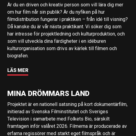
Är du en driven och kreativ person som vill lära dig mer
om hur film når sin publik? Är du nyfiken på hur
filmdistribution fungerar i praktiken – från idé till visning?
Då kanske du är vår nästa praktikant. Vi söker dig som
har intresse för projektledning och kulturproduktion, och
som vill utveckla dina färdigheter i en idéburen
kulturorganisation som drivs av kärlek till filmen och
biografen.
LÄS MER
MINA DRÖMMARS LAND
Projektet är en nationell satsning på kort dokumentärfilm,
initierad av Svenska Filminstitutet och Sveriges
Television i samarbete med Folkets Bio, särskilt
framtagen inför valåret 2026. Filmerna är producerade av
erfarna regissörer med starkt eget filmspråk och är