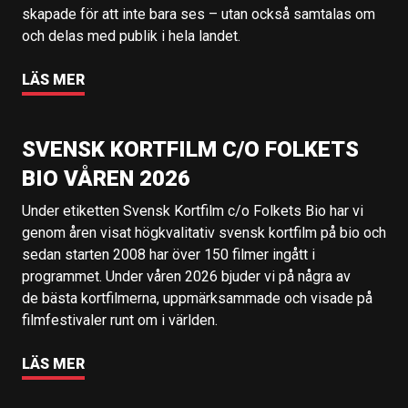
skapade för att inte bara ses – utan också samtalas om
och delas med publik i hela landet.
LÄS MER
SVENSK KORTFILM C/O FOLKETS
BIO VÅREN 2026
Under etiketten Svensk Kortfilm c/o Folkets Bio har vi
genom åren visat högkvalitativ svensk kortfilm på bio och
sedan starten 2008 har över 150 filmer ingått i
programmet. Under våren 2026 bjuder vi på några av
de bästa kortfilmerna, uppmärksammade och visade på
filmfestivaler runt om i världen.
LÄS MER