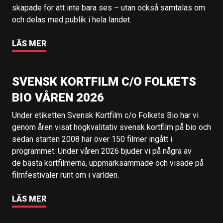
skapade för att inte bara ses – utan också samtalas om
och delas med publik i hela landet.
LÄS MER
SVENSK KORTFILM C/O FOLKETS
BIO VÅREN 2026
Under etiketten Svensk Kortfilm c/o Folkets Bio har vi
genom åren visat högkvalitativ svensk kortfilm på bio och
sedan starten 2008 har över 150 filmer ingått i
programmet. Under våren 2026 bjuder vi på några av
de bästa kortfilmerna, uppmärksammade och visade på
filmfestivaler runt om i världen.
LÄS MER