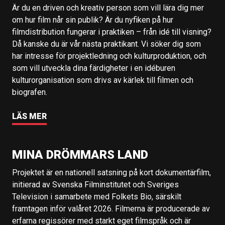
Är du en driven och kreativ person som vill lära dig mer
om hur film når sin publik? Är du nyfiken på hur
filmdistribution fungerar i praktiken – från idé till visning?
Då kanske du är vår nästa praktikant. Vi söker dig som
har intresse för projektledning och kulturproduktion, och
som vill utveckla dina färdigheter i en idéburen
kulturorganisation som drivs av kärlek till filmen och
biografen.
LÄS MER
MINA DRÖMMARS LAND
Projektet är en nationell satsning på kort dokumentärfilm,
initierad av Svenska Filminstitutet och Sveriges
Television i samarbete med Folkets Bio, särskilt
framtagen inför valåret 2026. Filmerna är producerade av
erfarna regissörer med starkt eget filmspråk och är