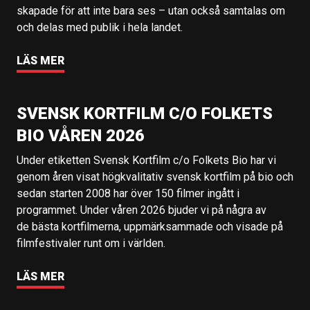
skapade för att inte bara ses – utan också samtalas om
och delas med publik i hela landet.
LÄS MER
SVENSK KORTFILM C/O FOLKETS
BIO VÅREN 2026
Under etiketten Svensk Kortfilm c/o Folkets Bio har vi
genom åren visat högkvalitativ svensk kortfilm på bio och
sedan starten 2008 har över 150 filmer ingått i
programmet. Under våren 2026 bjuder vi på några av
de bästa kortfilmerna, uppmärksammade och visade på
filmfestivaler runt om i världen.
LÄS MER