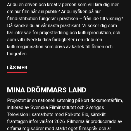
Är du en driven och kreativ person som vill lära dig mer
om hur film når sin publik? Är du nyfiken på hur
filmdistribution fungerar i praktiken – från idé till visning?
Då kanske du är vår nästa praktikant. Vi söker dig som
har intresse för projektledning och kulturproduktion, och
som vill utveckla dina färdigheter i en idéburen
kulturorganisation som drivs av kärlek till filmen och
biografen.
LÄS MER
MINA DRÖMMARS LAND
Projektet är en nationell satsning på kort dokumentärfilm,
initierad av Svenska Filminstitutet och Sveriges
Television i samarbete med Folkets Bio, särskilt
framtagen inför valåret 2026. Filmerna är producerade av
erfarna regissörer med starkt eget filmspråk och är