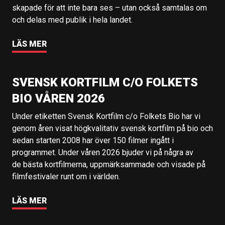
skapade för att inte bara ses – utan också samtalas om
och delas med publik i hela landet.
LÄS MER
SVENSK KORTFILM C/O FOLKETS
BIO VÅREN 2026
Under etiketten Svensk Kortfilm c/o Folkets Bio har vi
genom åren visat högkvalitativ svensk kortfilm på bio och
sedan starten 2008 har över 150 filmer ingått i
programmet. Under våren 2026 bjuder vi på några av
de bästa kortfilmerna, uppmärksammade och visade på
filmfestivaler runt om i världen.
LÄS MER