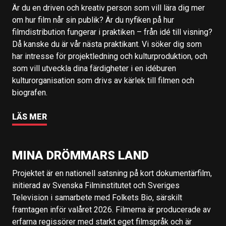
Är du en driven och kreativ person som vill lära dig mer
om hur film når sin publik? Är du nyfiken på hur
filmdistribution fungerar i praktiken – från idé till visning?
Då kanske du är vår nästa praktikant. Vi söker dig som
har intresse för projektledning och kulturproduktion, och
som vill utveckla dina färdigheter i en idéburen
kulturorganisation som drivs av kärlek till filmen och
biografen.
LÄS MER
MINA DRÖMMARS LAND
Projektet är en nationell satsning på kort dokumentärfilm,
initierad av Svenska Filminstitutet och Sveriges
Television i samarbete med Folkets Bio, särskilt
framtagen inför valåret 2026. Filmerna är producerade av
erfarna regissörer med starkt eget filmspråk och är