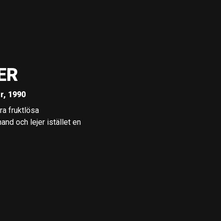
ER
r, 1990
ra fruktlösa
nd och lejer istället en