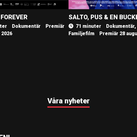
 FOREVER
SALTO, PUS & EN BUCK
ter
Dokumentär
Premiär
71 minuter
Dokumentär,
, 2026
Familjefilm
Premiär 28 augu
Våra nyheter