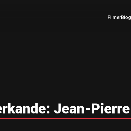
Filmer
Biog
rkande:
Jean-Pierre