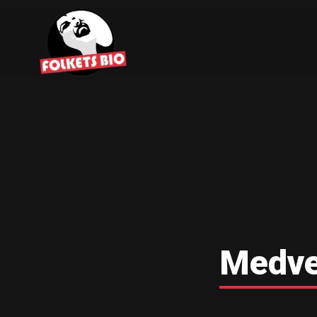
Medve