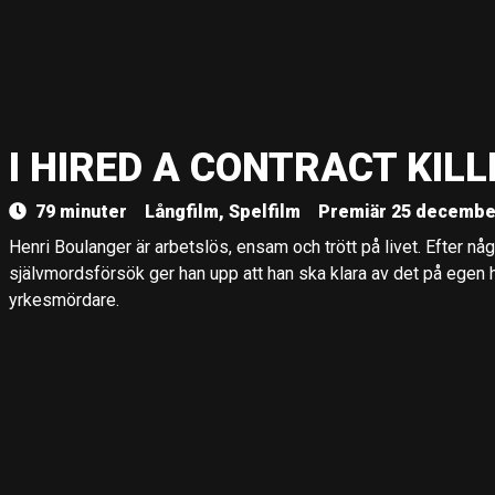
I HIRED A CONTRACT KILL
79 minuter
Långfilm, Spelfilm
Premiär 25 decembe
Henri Boulanger är arbetslös, ensam och trött på livet. Efter någ
självmordsförsök ger han upp att han ska klara av det på egen ha
yrkesmördare.