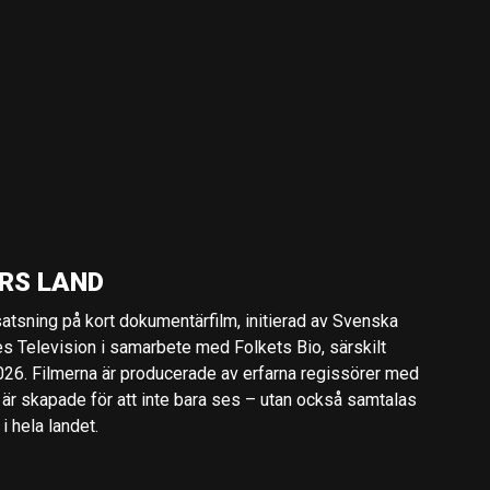
RS LAND
 satsning på kort dokumentärfilm, initierad av Svenska
es Television i samarbete med Folkets Bio, särskilt
2026. Filmerna är producerade av erfarna regissörer med
 är skapade för att inte bara ses – utan också samtalas
 hela landet.