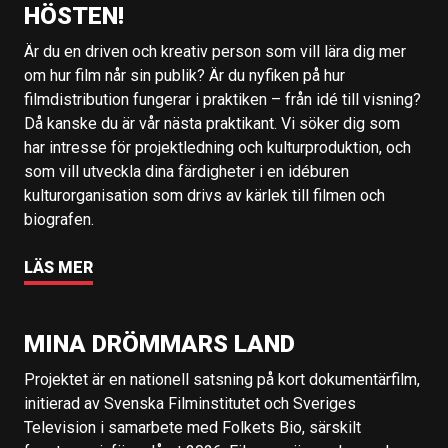
HÖSTEN!
Är du en driven och kreativ person som vill lära dig mer
om hur film når sin publik? Är du nyfiken på hur
filmdistribution fungerar i praktiken – från idé till visning?
Då kanske du är vår nästa praktikant. Vi söker dig som
har intresse för projektledning och kulturproduktion, och
som vill utveckla dina färdigheter i en idéburen
kulturorganisation som drivs av kärlek till filmen och
biografen.
LÄS MER
MINA DRÖMMARS LAND
Projektet är en nationell satsning på kort dokumentärfilm,
initierad av Svenska Filminstitutet och Sveriges
Television i samarbete med Folkets Bio, särskilt