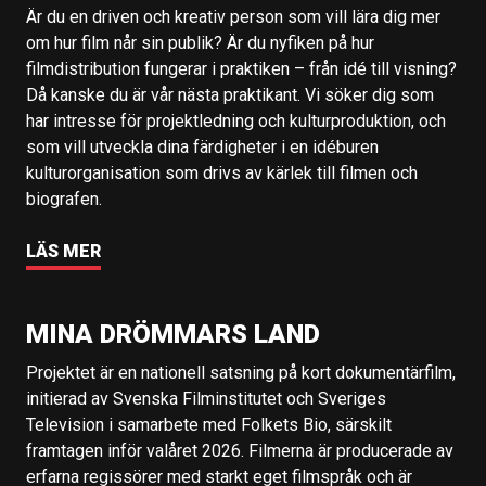
Är du en driven och kreativ person som vill lära dig mer
om hur film når sin publik? Är du nyfiken på hur
filmdistribution fungerar i praktiken – från idé till visning?
Då kanske du är vår nästa praktikant. Vi söker dig som
har intresse för projektledning och kulturproduktion, och
som vill utveckla dina färdigheter i en idéburen
kulturorganisation som drivs av kärlek till filmen och
biografen.
LÄS MER
MINA DRÖMMARS LAND
Projektet är en nationell satsning på kort dokumentärfilm,
initierad av Svenska Filminstitutet och Sveriges
Television i samarbete med Folkets Bio, särskilt
framtagen inför valåret 2026. Filmerna är producerade av
erfarna regissörer med starkt eget filmspråk och är