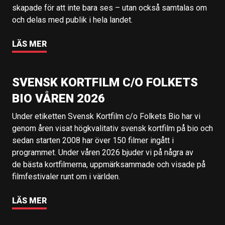
skapade för att inte bara ses – utan också samtalas om
och delas med publik i hela landet.
LÄS MER
SVENSK KORTFILM C/O FOLKETS
BIO VÅREN 2026
Under etiketten Svensk Kortfilm c/o Folkets Bio har vi
genom åren visat högkvalitativ svensk kortfilm på bio och
sedan starten 2008 har över 150 filmer ingått i
programmet. Under våren 2026 bjuder vi på några av
de bästa kortfilmerna, uppmärksammade och visade på
filmfestivaler runt om i världen.
LÄS MER