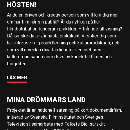
HÖSTEN!
Är du en driven och kreativ person som vill lära dig mer
om hur film når sin publik? Är du nyfiken på hur
filmdistribution fungerar i praktiken – från idé till visning?
Då kanske du är vår nästa praktikant. Vi söker dig som
har intresse för projektledning och kulturproduktion, och
som vill utveckla dina färdigheter i en idéburen
kulturorganisation som drivs av kärlek till filmen och
biografen.
LÄS MER
MINA DRÖMMARS LAND
Projektet är en nationell satsning på kort dokumentärfilm,
initierad av Svenska Filminstitutet och Sveriges
Television i samarbete med Folkets Bio, särskilt