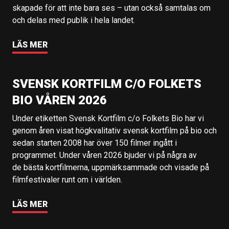
skapade för att inte bara ses – utan också samtalas om
och delas med publik i hela landet.
LÄS MER
SVENSK KORTFILM C/O FOLKETS
BIO VÅREN 2026
Under etiketten Svensk Kortfilm c/o Folkets Bio har vi
genom åren visat högkvalitativ svensk kortfilm på bio och
sedan starten 2008 har över 150 filmer ingått i
programmet. Under våren 2026 bjuder vi på några av
de bästa kortfilmerna, uppmärksammade och visade på
filmfestivaler runt om i världen.
LÄS MER