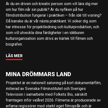
Är du en driven och kreativ person som vill lära dig mer
om hur film når sin publik? Är du nyfiken på hur
filmdistribution fungerar i praktiken – från idé till visning?
Då kanske du är vår nästa praktikant. Vi söker dig som
har intresse för projektledning och kulturproduktion, och
som vill utveckla dina färdigheter i en idéburen
kulturorganisation som drivs av kärlek till filmen och
biografen.
LÄS MER
MINA DRÖMMARS LAND
Projektet är en nationell satsning på kort dokumentärfilm,
initierad av Svenska Filminstitutet och Sveriges
Television i samarbete med Folkets Bio, särskilt
framtagen inför valåret 2026. Filmerna är producerade av
erfarna regissörer med starkt eget filmspråk och är