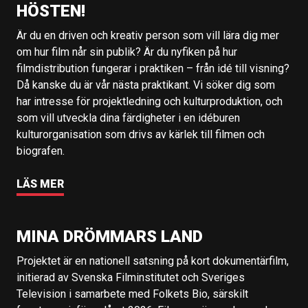
HÖSTEN!
Är du en driven och kreativ person som vill lära dig mer
om hur film når sin publik? Är du nyfiken på hur
filmdistribution fungerar i praktiken – från idé till visning?
Då kanske du är vår nästa praktikant. Vi söker dig som
har intresse för projektledning och kulturproduktion, och
som vill utveckla dina färdigheter i en idéburen
kulturorganisation som drivs av kärlek till filmen och
biografen.
LÄS MER
MINA DRÖMMARS LAND
Projektet är en nationell satsning på kort dokumentärfilm,
initierad av Svenska Filminstitutet och Sveriges
Television i samarbete med Folkets Bio, särskilt