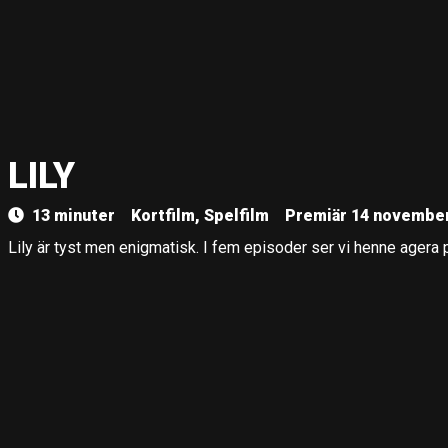
LILY
13 minuter
Kortfilm, Spelfilm
Premiär 14 november
Lily är tyst men enigmatisk. I fem episoder ser vi henne agera p