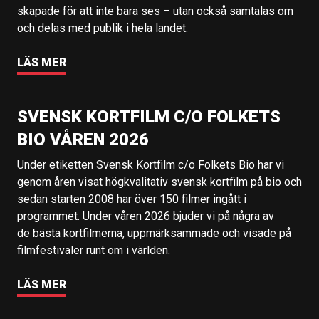
skapade för att inte bara ses – utan också samtalas om
och delas med publik i hela landet.
LÄS MER
SVENSK KORTFILM C/O FOLKETS
BIO VÅREN 2026
Under etiketten Svensk Kortfilm c/o Folkets Bio har vi
genom åren visat högkvalitativ svensk kortfilm på bio och
sedan starten 2008 har över 150 filmer ingått i
programmet. Under våren 2026 bjuder vi på några av
de bästa kortfilmerna, uppmärksammade och visade på
filmfestivaler runt om i världen.
LÄS MER