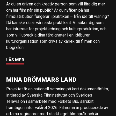
Är du en driven och kreativ person som vill lära dig mer
om hur film når sin publik? Är du nyfiken på hur
filmdistribution fungerar i praktiken – från idé till visning?
Då kanske du är vår nästa praktikant. Vi söker dig som
har intresse för projektledning och kulturproduktion, och
som vill utveckla dina färdigheter i en idéburen
kulturorganisation som drivs av kärlek till filmen och
biografen.
LÄS MER
MINA DRÖMMARS LAND
Projektet är en nationell satsning på kort dokumentärfilm,
initierad av Svenska Filminstitutet och Sveriges
Television i samarbete med Folkets Bio, särskilt
framtagen inför valåret 2026. Filmerna är producerade av
erfarna regissörer med starkt eget filmspråk och är