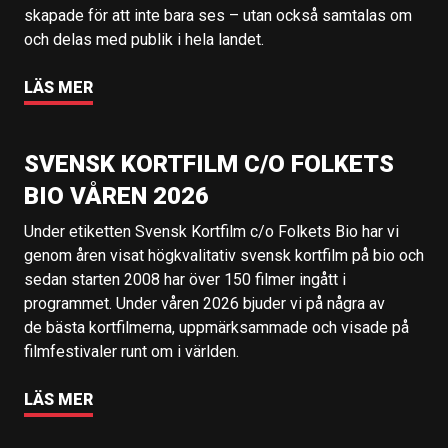
skapade för att inte bara ses – utan också samtalas om
och delas med publik i hela landet.
LÄS MER
SVENSK KORTFILM C/O FOLKETS
BIO VÅREN 2026
Under etiketten Svensk Kortfilm c/o Folkets Bio har vi
genom åren visat högkvalitativ svensk kortfilm på bio och
sedan starten 2008 har över 150 filmer ingått i
programmet. Under våren 2026 bjuder vi på några av
de bästa kortfilmerna, uppmärksammade och visade på
filmfestivaler runt om i världen.
LÄS MER