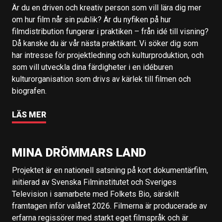
Är du en driven och kreativ person som vill lära dig mer
om hur film når sin publik? Är du nyfiken på hur
filmdistribution fungerar i praktiken – från idé till visning?
Då kanske du är vår nästa praktikant. Vi söker dig som
har intresse för projektledning och kulturproduktion, och
som vill utveckla dina färdigheter i en idéburen
kulturorganisation som drivs av kärlek till filmen och
biografen.
LÄS MER
MINA DRÖMMARS LAND
Projektet är en nationell satsning på kort dokumentärfilm,
initierad av Svenska Filminstitutet och Sveriges
Television i samarbete med Folkets Bio, särskilt
framtagen inför valåret 2026. Filmerna är producerade av
erfarna regissörer med starkt eget filmspråk och är