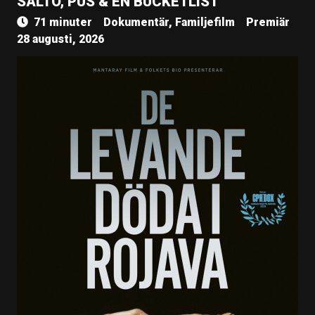
SALTO, PUS & EN BUCKETLIST
71 minuter
Dokumentär, Familjefilm
Premiär
28 augusti, 2026