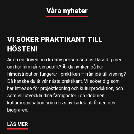
Våra nyheter
VI SÖKER PRAKTIKANT TILL
HÖSTEN!
Är du en driven och kreativ person som vill lära dig mer
om hur film når sin publik? Är du nyfiken på hur
filmdistribution fungerar i praktiken – från idé till visning?
Då kanske du är vår nästa praktikant. Vi söker dig som
har intresse för projektledning och kulturproduktion, och
som vill utveckla dina färdigheter i en idéburen
kulturorganisation som drivs av kärlek till filmen och
biografen.
LÄS MER