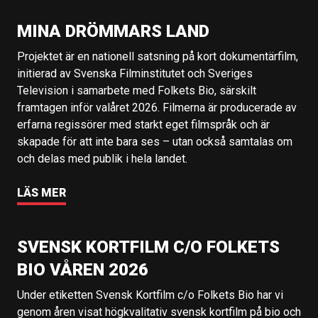
MINA DRÖMMARS LAND
Projektet är en nationell satsning på kort dokumentärfilm,
initierad av Svenska Filminstitutet och Sveriges
Television i samarbete med Folkets Bio, särskilt
framtagen inför valåret 2026. Filmerna är producerade av
erfarna regissörer med starkt eget filmspråk och är
skapade för att inte bara ses – utan också samtalas om
och delas med publik i hela landet.
LÄS MER
SVENSK KORTFILM C/O FOLKETS
BIO VÅREN 2026
Under etiketten Svensk Kortfilm c/o Folkets Bio har vi
genom åren visat högkvalitativ svensk kortfilm på bio och