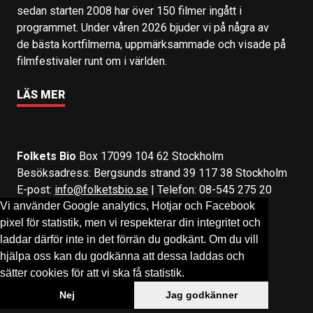
sedan starten 2008 har över 150 filmer ingått i
programmet. Under våren 2026 bjuder vi på några av
de bästa kortfilmerna, uppmärksammade och visade på
filmfestivaler runt om i världen.
LÄS MER
Folkets Bio
Box 17099 104 62 Stockholm
Besöksadress: Bergsunds strand 39 117 38 Stockholm
E-post:
info@folketsbio.se
| Telefon: 08-545 275 20
Vi använder Google analytics, Hotjar och Facebook
pixel för statistik, men vi respekterar din integritet och
Följ oss på:
Facebook
&
Instagram
laddar därför inte in det förrän du godkänt. Om du vill
hjälpa oss kan du godkänna att dessa laddas och
sätter cookies för att vi ska få statistik.
Nej
Jag godkänner