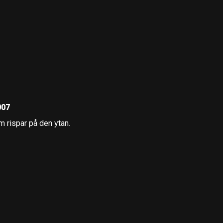
007
m rispar på den ytan.