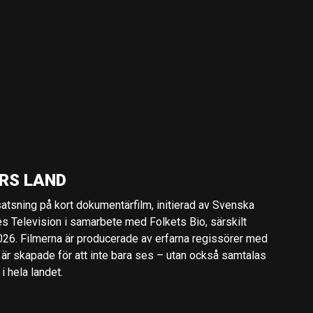
RS LAND
 satsning på kort dokumentärfilm, initierad av Svenska
es Television i samarbete med Folkets Bio, särskilt
2026. Filmerna är producerade av erfarna regissörer med
 är skapade för att inte bara ses – utan också samtalas
 hela landet.