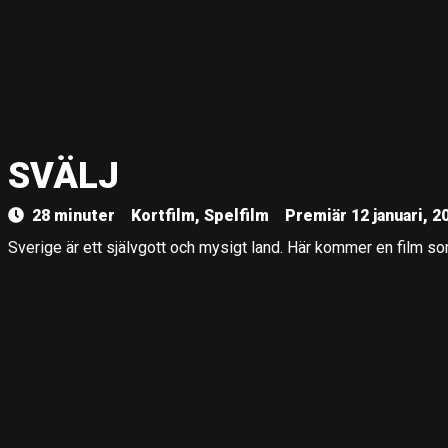
SVÄLJ
28 minuter
Kortfilm, Spelfilm
Premiär 12 januari, 2
Sverige är ett självgott och mysigt land. Här kommer en film so