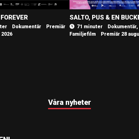
 FOREVER
SALTO, PUS & EN BUCK
ter
Dokumentär
Premiär
71 minuter
Dokumentär,
, 2026
Familjefilm
Premiär 28 augu
Våra nyheter