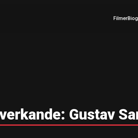
Filmer
Biog
verkande:
Gustav Sa