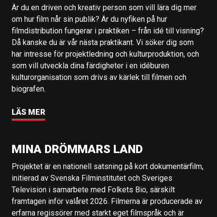
Är du en driven och kreativ person som vill lära dig mer
om hur film når sin publik? Är du nyfiken på hur
filmdistribution fungerar i praktiken – från idé till visning?
Då kanske du är vår nästa praktikant. Vi söker dig som
har intresse för projektledning och kulturproduktion, och
som vill utveckla dina färdigheter i en idéburen
kulturorganisation som drivs av kärlek till filmen och
biografen.
LÄS MER
MINA DRÖMMARS LAND
Projektet är en nationell satsning på kort dokumentärfilm,
initierad av Svenska Filminstitutet och Sveriges
Television i samarbete med Folkets Bio, särskilt
framtagen inför valåret 2026. Filmerna är producerade av
erfarna regissörer med starkt eget filmspråk och är