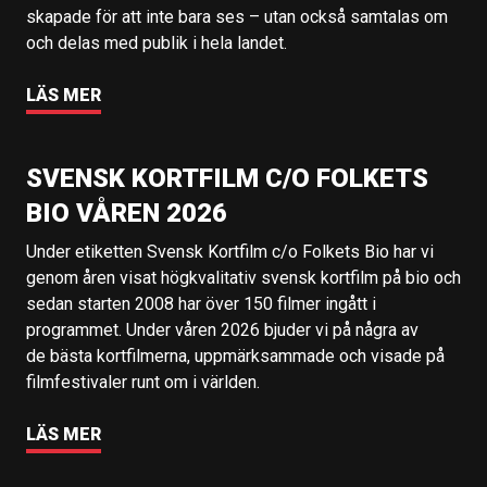
skapade för att inte bara ses – utan också samtalas om
och delas med publik i hela landet.
LÄS MER
SVENSK KORTFILM C/O FOLKETS
BIO VÅREN 2026
Under etiketten Svensk Kortfilm c/o Folkets Bio har vi
genom åren visat högkvalitativ svensk kortfilm på bio och
sedan starten 2008 har över 150 filmer ingått i
programmet. Under våren 2026 bjuder vi på några av
de bästa kortfilmerna, uppmärksammade och visade på
filmfestivaler runt om i världen.
LÄS MER