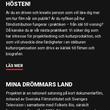
HÖSTEN!
Är du en driven och kreativ person som vill lära dig mer
om hur film når sin publik? Är du nyfiken på hur
filmdistribution fungerar i praktiken – från idé till visning?
Då kanske du är vår nästa praktikant. Vi söker dig som
har intresse för projektledning och kulturproduktion, och
som vill utveckla dina färdigheter i en idéburen
kulturorganisation som drivs av kärlek till filmen och
biografen.
LÄS MER
MINA DRÖMMARS LAND
Projektet är en nationell satsning på kort dokumentärfilm,
initierad av Svenska Filminstitutet och Sveriges
Television i samarbete med Folkets Bio, särskilt