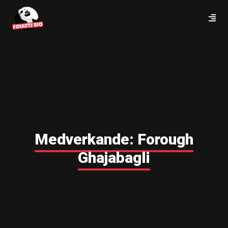
Medverkande:
Forough
Ghajabagli