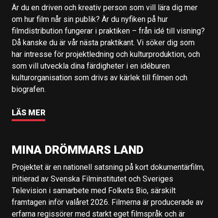
Är du en driven och kreativ person som vill lära dig mer
om hur film når sin publik? Är du nyfiken på hur
filmdistribution fungerar i praktiken – från idé till visning?
Då kanske du är vår nästa praktikant. Vi söker dig som
har intresse för projektledning och kulturproduktion, och
som vill utveckla dina färdigheter i en idéburen
kulturorganisation som drivs av kärlek till filmen och
biografen.
LÄS MER
MINA DRÖMMARS LAND
Projektet är en nationell satsning på kort dokumentärfilm,
initierad av Svenska Filminstitutet och Sveriges
Television i samarbete med Folkets Bio, särskilt
framtagen inför valåret 2026. Filmerna är producerade av
erfarna regissörer med starkt eget filmspråk och är