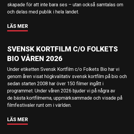
skapade för att inte bara ses – utan också samtalas om
och delas med publik i hela landet.
LÄS MER
SVENSK KORTFILM C/O FOLKETS
BIO VÅREN 2026
Under etiketten Svensk Kortfilm c/o Folkets Bio har vi
genom åren visat högkvalitativ svensk kortfilm på bio och
sedan starten 2008 har över 150 filmer ingått i
programmet. Under våren 2026 bjuder vi på några av
de bästa kortfilmerna, uppmärksammade och visade på
filmfestivaler runt om i världen.
LÄS MER