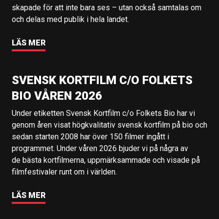
skapade för att inte bara ses – utan också samtalas om
och delas med publik i hela landet.
LÄS MER
SVENSK KORTFILM C/O FOLKETS
BIO VÅREN 2026
Under etiketten Svensk Kortfilm c/o Folkets Bio har vi
genom åren visat högkvalitativ svensk kortfilm på bio och
sedan starten 2008 har över 150 filmer ingått i
programmet. Under våren 2026 bjuder vi på några av
de bästa kortfilmerna, uppmärksammade och visade på
filmfestivaler runt om i världen.
LÄS MER