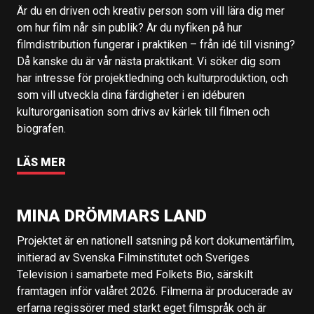
Är du en driven och kreativ person som vill lära dig mer
om hur film når sin publik? Är du nyfiken på hur
filmdistribution fungerar i praktiken – från idé till visning?
Då kanske du är vår nästa praktikant. Vi söker dig som
har intresse för projektledning och kulturproduktion, och
som vill utveckla dina färdigheter i en idéburen
kulturorganisation som drivs av kärlek till filmen och
biografen.
LÄS MER
MINA DRÖMMARS LAND
Projektet är en nationell satsning på kort dokumentärfilm,
initierad av Svenska Filminstitutet och Sveriges
Television i samarbete med Folkets Bio, särskilt
framtagen inför valåret 2026. Filmerna är producerade av
erfarna regissörer med starkt eget filmspråk och är