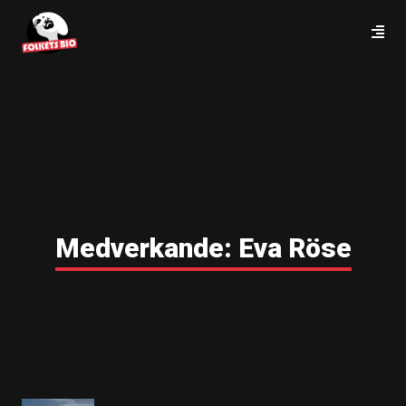
Medverkande:
Eva Röse