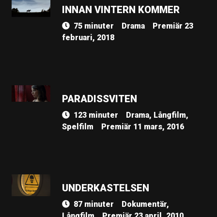
INNAN VINTERN KOMMER
75 minuter
Drama
Premiär 23
februari, 2018
PARADISSVITEN
123 minuter
Drama, Långfilm,
Spelfilm
Premiär 11 mars, 2016
UNDERKASTELSEN
87 minuter
Dokumentär,
Långfilm
Premiär 23 april, 2010