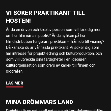
VI SÖKER PRAKTIKANT TILL
HÖSTEN!
Är du en driven och kreativ person som vill lära dig mer
om hur film når sin publik? Är du nyfiken på hur
filmdistribution fungerar i praktiken – från idé till visning?
Då kanske du är vår nästa praktikant. Vi söker dig som
har intresse för projektledning och kulturproduktion, och
som vill utveckla dina färdigheter i en idéburen
kulturorganisation som drivs av kärlek till filmen och
biografen.
LÄS MER
MINA DRÖMMARS LAND
Projektet är en nationell satsning på kort dokumentärfilm,