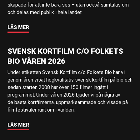
skapade för att inte bara ses – utan också samtalas om
och delas med publik i hela landet.
LÄS MER
SVENSK KORTFILM C/O FOLKETS
BIO VÅREN 2026
Under etiketten Svensk Kortfilm c/o Folkets Bio har vi
genom åren visat högkvalitativ svensk kortfilm på bio och
sedan starten 2008 har över 150 filmer ingått i
programmet. Under våren 2026 bjuder vi på några av
de bästa kortfilmerna, uppmärksammade och visade på
filmfestivaler runt om i världen.
LÄS MER