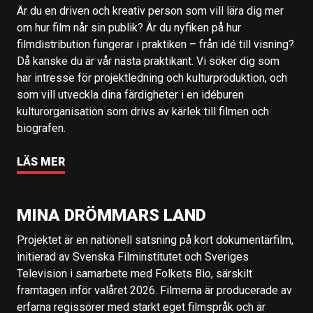
Är du en driven och kreativ person som vill lära dig mer
om hur film når sin publik? Är du nyfiken på hur
filmdistribution fungerar i praktiken – från idé till visning?
Då kanske du är vår nästa praktikant. Vi söker dig som
har intresse för projektledning och kulturproduktion, och
som vill utveckla dina färdigheter i en idéburen
kulturorganisation som drivs av kärlek till filmen och
biografen.
LÄS MER
MINA DRÖMMARS LAND
Projektet är en nationell satsning på kort dokumentärfilm,
initierad av Svenska Filminstitutet och Sveriges
Television i samarbete med Folkets Bio, särskilt
framtagen inför valåret 2026. Filmerna är producerade av
erfarna regissörer med starkt eget filmspråk och är