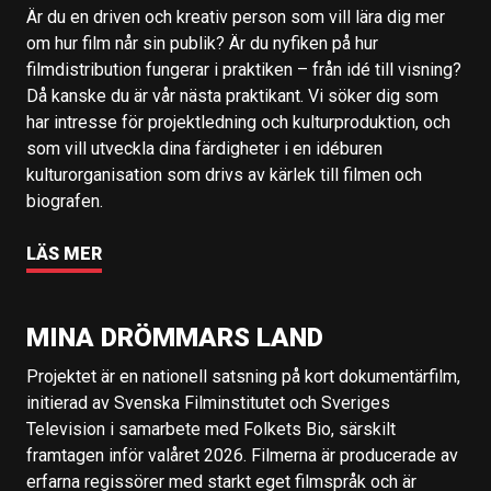
Är du en driven och kreativ person som vill lära dig mer
om hur film når sin publik? Är du nyfiken på hur
filmdistribution fungerar i praktiken – från idé till visning?
Då kanske du är vår nästa praktikant. Vi söker dig som
har intresse för projektledning och kulturproduktion, och
som vill utveckla dina färdigheter i en idéburen
kulturorganisation som drivs av kärlek till filmen och
biografen.
LÄS MER
MINA DRÖMMARS LAND
Projektet är en nationell satsning på kort dokumentärfilm,
initierad av Svenska Filminstitutet och Sveriges
Television i samarbete med Folkets Bio, särskilt
framtagen inför valåret 2026. Filmerna är producerade av
erfarna regissörer med starkt eget filmspråk och är