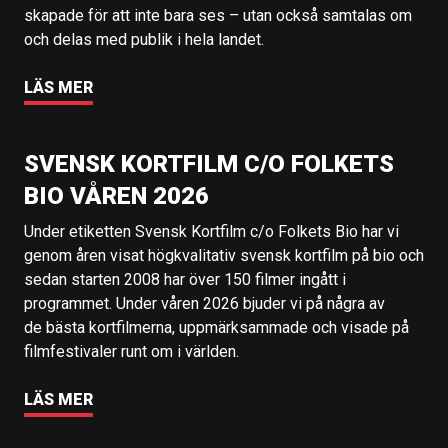
skapade för att inte bara ses – utan också samtalas om
och delas med publik i hela landet.
LÄS MER
SVENSK KORTFILM C/O FOLKETS
BIO VÅREN 2026
Under etiketten Svensk Kortfilm c/o Folkets Bio har vi
genom åren visat högkvalitativ svensk kortfilm på bio och
sedan starten 2008 har över 150 filmer ingått i
programmet. Under våren 2026 bjuder vi på några av
de bästa kortfilmerna, uppmärksammade och visade på
filmfestivaler runt om i världen.
LÄS MER