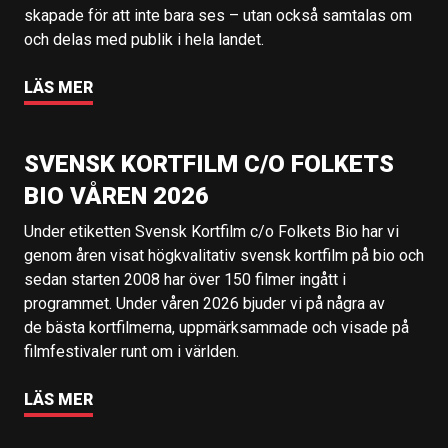
skapade för att inte bara ses – utan också samtalas om
och delas med publik i hela landet.
LÄS MER
SVENSK KORTFILM C/O FOLKETS
BIO VÅREN 2026
Under etiketten Svensk Kortfilm c/o Folkets Bio har vi
genom åren visat högkvalitativ svensk kortfilm på bio och
sedan starten 2008 har över 150 filmer ingått i
programmet. Under våren 2026 bjuder vi på några av
de bästa kortfilmerna, uppmärksammade och visade på
filmfestivaler runt om i världen.
LÄS MER