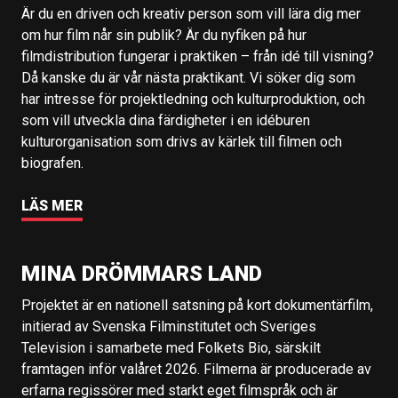
Är du en driven och kreativ person som vill lära dig mer
om hur film når sin publik? Är du nyfiken på hur
filmdistribution fungerar i praktiken – från idé till visning?
Då kanske du är vår nästa praktikant. Vi söker dig som
har intresse för projektledning och kulturproduktion, och
som vill utveckla dina färdigheter i en idéburen
kulturorganisation som drivs av kärlek till filmen och
biografen.
LÄS MER
MINA DRÖMMARS LAND
Projektet är en nationell satsning på kort dokumentärfilm,
initierad av Svenska Filminstitutet och Sveriges
Television i samarbete med Folkets Bio, särskilt
framtagen inför valåret 2026. Filmerna är producerade av
erfarna regissörer med starkt eget filmspråk och är