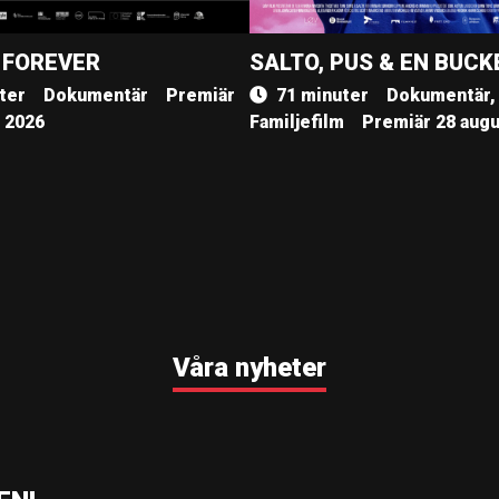
 FOREVER
SALTO, PUS & EN BUCK
ter
Dokumentär
Premiär
71 minuter
Dokumentär,
, 2026
Familjefilm
Premiär 28 augu
Våra nyheter