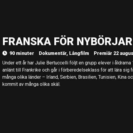
FRANSKA FÖR NYBÖRJAR
90 minuter
Dokumentär, Långfilm
Premiär 22 augus
Under ett år har Julie Bertuccelli följt en grupp elever i åldrarna 
anlänt till Frankrike och går i förberedelseklass för att lära si
många olika länder – Irland, Serbien, Brasilien, Tunisien, Kina 
kommit av många olika skäl.