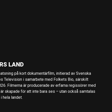
RS LAND
 satsning på kort dokumentärfilm, initierad av Svenska
es Television i samarbete med Folkets Bio, särskilt
2026. Filmerna är producerade av erfarna regissörer med
 är skapade för att inte bara ses – utan också samtalas
 hela landet.