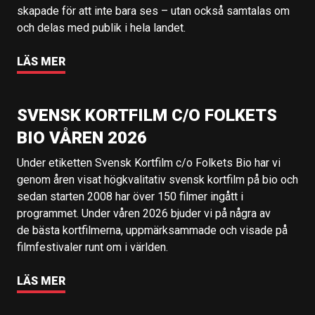
skapade för att inte bara ses – utan också samtalas om
och delas med publik i hela landet.
LÄS MER
SVENSK KORTFILM C/O FOLKETS
BIO VÅREN 2026
Under etiketten Svensk Kortfilm c/o Folkets Bio har vi
genom åren visat högkvalitativ svensk kortfilm på bio och
sedan starten 2008 har över 150 filmer ingått i
programmet. Under våren 2026 bjuder vi på några av
de bästa kortfilmerna, uppmärksammade och visade på
filmfestivaler runt om i världen.
LÄS MER