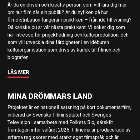
Är du en driven och kreativ person som vill lära dig mer
om hur film når sin publik? Är du nyfiken på hur
filmdistribution fungerar i praktiken – från idé till visning?
Då kanske du är vår nästa praktikant. Vi söker dig som
har intresse för projektledning och kulturproduktion, och
som vill utveckla dina färdigheter i en idéburen
kulturorganisation som drivs av kärlek till filmen och
biografen.
LÄS MER
MINA DRÖMMARS LAND
Projektet är en nationell satsning på kort dokumentärfilm,
initierad av Svenska Filminstitutet och Sveriges
Television i samarbete med Folkets Bio, särskilt
framtagen inför valåret 2026. Filmerna är producerade av
erfarna regissörer med starkt eget filmspråk och är