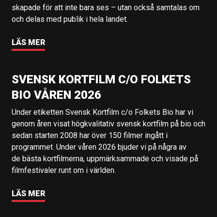
skapade för att inte bara ses – utan också samtalas om
och delas med publik i hela landet.
LÄS MER
SVENSK KORTFILM C/O FOLKETS
BIO VÅREN 2026
Under etiketten Svensk Kortfilm c/o Folkets Bio har vi
genom åren visat högkvalitativ svensk kortfilm på bio och
sedan starten 2008 har över 150 filmer ingått i
programmet. Under våren 2026 bjuder vi på några av
de bästa kortfilmerna, uppmärksammade och visade på
filmfestivaler runt om i världen.
LÄS MER