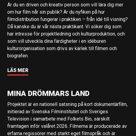
Är du en driven och kreativ person som vill lära dig mer
om hur film når sin publik? Är du nyfiken på hur
filmdistribution fungerar i praktiken – från idé till visning?
Då kanske du är vår nästa praktikant. Vi söker dig som
har intresse för projektledning och kulturproduktion, och
som vill utveckla dina färdigheter i en idéburen
kulturorganisation som drivs av kärlek till filmen och
biografen.
LÄS MER
MINA DRÖMMARS LAND
Projektet är en nationell satsning på kort dokumentärfilm,
initierad av Svenska Filminstitutet och Sveriges
Television i samarbete med Folkets Bio, särskilt
framtagen inför valåret 2026. Filmerna är producerade av
erfarna regissörer med starkt eget filmspråk och är