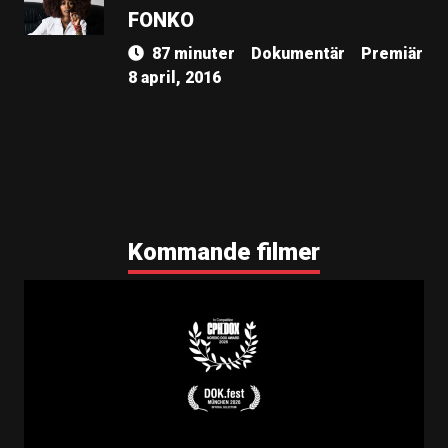
FONKO
87 minuter
Dokumentär
Premiär
8 april, 2016
Kommande filmer