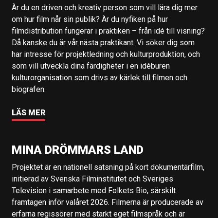
Är du en driven och kreativ person som vill lära dig mer
om hur film når sin publik? Är du nyfiken på hur
filmdistribution fungerar i praktiken – från idé till visning?
Då kanske du är vår nästa praktikant. Vi söker dig som
har intresse för projektledning och kulturproduktion, och
som vill utveckla dina färdigheter i en idéburen
kulturorganisation som drivs av kärlek till filmen och
biografen.
LÄS MER
MINA DRÖMMARS LAND
Projektet är en nationell satsning på kort dokumentärfilm,
initierad av Svenska Filminstitutet och Sveriges
Television i samarbete med Folkets Bio, särskilt
framtagen inför valåret 2026. Filmerna är producerade av
erfarna regissörer med starkt eget filmspråk och är