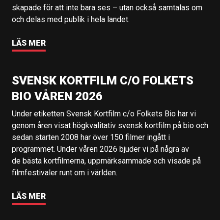
skapade för att inte bara ses – utan också samtalas om
och delas med publik i hela landet.
LÄS MER
SVENSK KORTFILM C/O FOLKETS
BIO VÅREN 2026
Under etiketten Svensk Kortfilm c/o Folkets Bio har vi
genom åren visat högkvalitativ svensk kortfilm på bio och
sedan starten 2008 har över 150 filmer ingått i
programmet. Under våren 2026 bjuder vi på några av
de bästa kortfilmerna, uppmärksammade och visade på
filmfestivaler runt om i världen.
LÄS MER