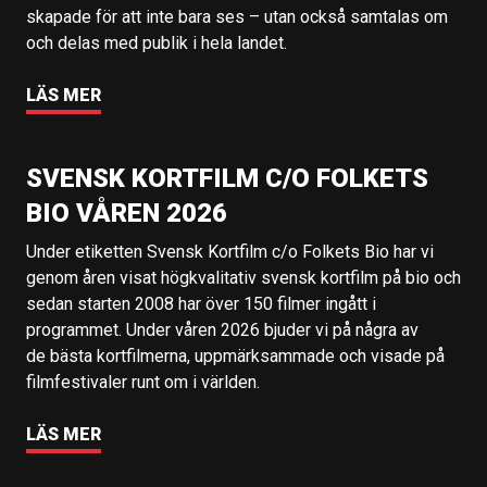
skapade för att inte bara ses – utan också samtalas om
och delas med publik i hela landet.
LÄS MER
SVENSK KORTFILM C/O FOLKETS
BIO VÅREN 2026
Under etiketten Svensk Kortfilm c/o Folkets Bio har vi
genom åren visat högkvalitativ svensk kortfilm på bio och
sedan starten 2008 har över 150 filmer ingått i
programmet. Under våren 2026 bjuder vi på några av
de bästa kortfilmerna, uppmärksammade och visade på
filmfestivaler runt om i världen.
LÄS MER