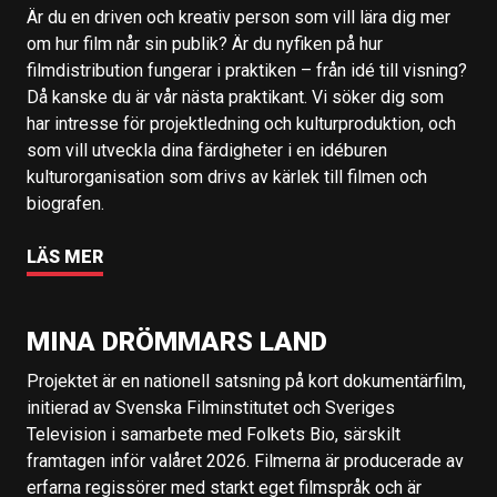
Är du en driven och kreativ person som vill lära dig mer
om hur film når sin publik? Är du nyfiken på hur
filmdistribution fungerar i praktiken – från idé till visning?
Då kanske du är vår nästa praktikant. Vi söker dig som
har intresse för projektledning och kulturproduktion, och
som vill utveckla dina färdigheter i en idéburen
kulturorganisation som drivs av kärlek till filmen och
biografen.
LÄS MER
MINA DRÖMMARS LAND
Projektet är en nationell satsning på kort dokumentärfilm,
initierad av Svenska Filminstitutet och Sveriges
Television i samarbete med Folkets Bio, särskilt
framtagen inför valåret 2026. Filmerna är producerade av
erfarna regissörer med starkt eget filmspråk och är