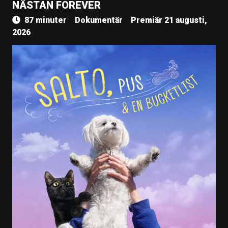
NÄSTAN FOREVER
87 minuter
Dokumentär
Premiär 21 augusti,
2026