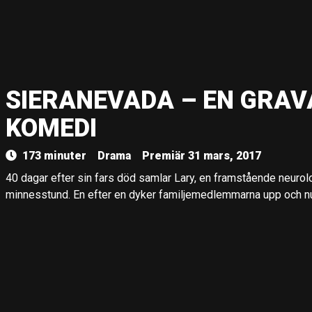
SIERANEVADA – EN GRAV
KOMEDI
173 minuter
Drama
Premiär 31 mars, 2017
40 dagar efter sin fars död samlar Lary, en framstående neurolog,
minnesstund. En efter en dyker familjemedlemmarna upp och nu