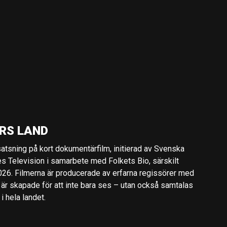
RS LAND
 satsning på kort dokumentärfilm, initierad av Svenska
es Television i samarbete med Folkets Bio, särskilt
2026. Filmerna är producerade av erfarna regissörer med
 är skapade för att inte bara ses – utan också samtalas
 hela landet.