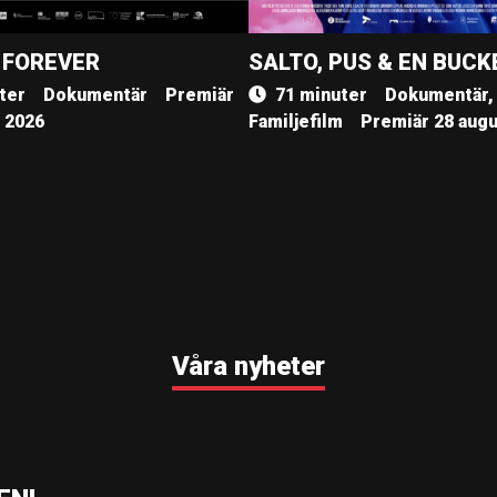
 FOREVER
SALTO, PUS & EN BUCK
ter
Dokumentär
Premiär
71 minuter
Dokumentär,
, 2026
Familjefilm
Premiär 28 augu
Våra nyheter