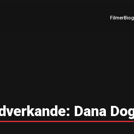
Filmer
Biog
dverkande:
Dana Dog