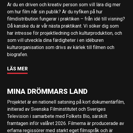
Är du en driven och kreativ person som vill lära dig mer
om hur film når sin publik? Är du nyfiken på hur
filmdistribution fungerar i praktiken – från idé till visning?
Då kanske du är vår nästa praktikant. Vi söker dig som
har intresse för projektledning och kulturproduktion, och
som vill utveckla dina färdigheter i en idéburen
kulturorganisation som drivs av kärlek till filmen och
biografen.
LÄS MER
MINA DRÖMMARS LAND
Projektet är en nationell satsning på kort dokumentärfilm,
initierad av Svenska Filminstitutet och Sveriges
Television i samarbete med Folkets Bio, särskilt
framtagen inför valåret 2026. Filmerna är producerade av
erfarna regissörer med starkt eget filmspråk och är