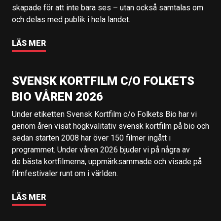
skapade för att inte bara ses – utan också samtalas om
och delas med publik i hela landet.
LÄS MER
SVENSK KORTFILM C/O FOLKETS
BIO VÅREN 2026
Under etiketten Svensk Kortfilm c/o Folkets Bio har vi
genom åren visat högkvalitativ svensk kortfilm på bio och
sedan starten 2008 har över 150 filmer ingått i
programmet. Under våren 2026 bjuder vi på några av
de bästa kortfilmerna, uppmärksammade och visade på
filmfestivaler runt om i världen.
LÄS MER