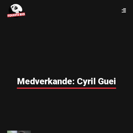
Medverkande:
Cyril Guei