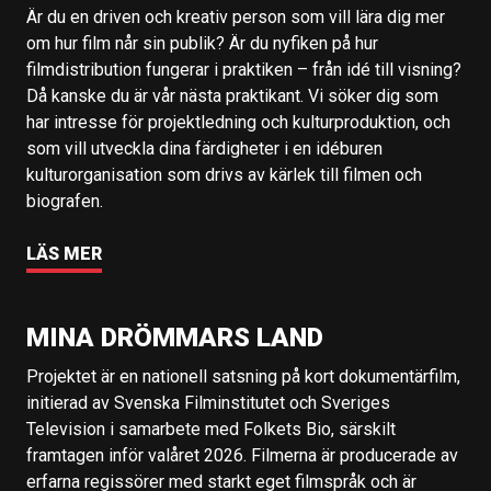
Är du en driven och kreativ person som vill lära dig mer
om hur film når sin publik? Är du nyfiken på hur
filmdistribution fungerar i praktiken – från idé till visning?
Då kanske du är vår nästa praktikant. Vi söker dig som
har intresse för projektledning och kulturproduktion, och
som vill utveckla dina färdigheter i en idéburen
kulturorganisation som drivs av kärlek till filmen och
biografen.
LÄS MER
MINA DRÖMMARS LAND
Projektet är en nationell satsning på kort dokumentärfilm,
initierad av Svenska Filminstitutet och Sveriges
Television i samarbete med Folkets Bio, särskilt
framtagen inför valåret 2026. Filmerna är producerade av
erfarna regissörer med starkt eget filmspråk och är