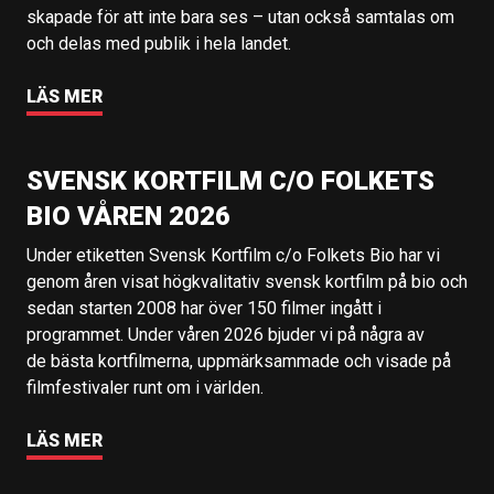
skapade för att inte bara ses – utan också samtalas om
och delas med publik i hela landet.
LÄS MER
SVENSK KORTFILM C/O FOLKETS
BIO VÅREN 2026
Under etiketten Svensk Kortfilm c/o Folkets Bio har vi
genom åren visat högkvalitativ svensk kortfilm på bio och
sedan starten 2008 har över 150 filmer ingått i
programmet. Under våren 2026 bjuder vi på några av
de bästa kortfilmerna, uppmärksammade och visade på
filmfestivaler runt om i världen.
LÄS MER