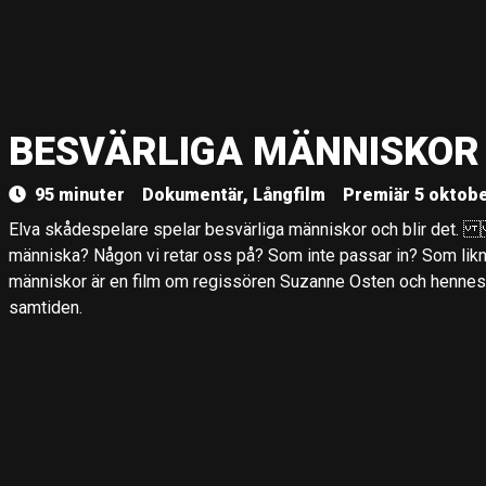
BESVÄRLIGA MÄNNISKOR
95 minuter
Dokumentär, Långfilm
Premiär 5 oktobe
Elva skådespelare spelar besvärliga människor och blir de
människa? Någon vi retar oss på? Som inte passar in? Som li
människor är en film om regissören Suzanne Osten och hennes f
samtiden.