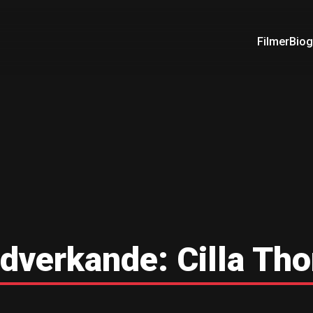
Filmer
Biog
dverkande:
Cilla Tho