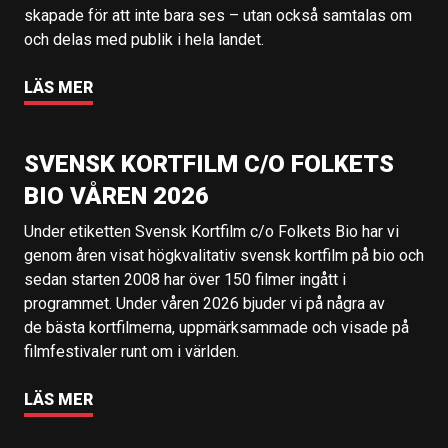
skapade för att inte bara ses – utan också samtalas om
och delas med publik i hela landet.
LÄS MER
SVENSK KORTFILM C/O FOLKETS
BIO VÅREN 2026
Under etiketten Svensk Kortfilm c/o Folkets Bio har vi
genom åren visat högkvalitativ svensk kortfilm på bio och
sedan starten 2008 har över 150 filmer ingått i
programmet. Under våren 2026 bjuder vi på några av
de bästa kortfilmerna, uppmärksammade och visade på
filmfestivaler runt om i världen.
LÄS MER