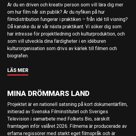
Är du en driven och kreativ person som vill lära dig mer
om hur film når sin publik? Är du nyfiken på hur
filmdistribution fungerar i praktiken – från idé till visning?
Då kanske du är vår nästa praktikant. Vi söker dig som
har intresse för projektledning och kulturproduktion, och
som vill utveckla dina färdigheter i en idéburen
kulturorganisation som drivs av kärlek till filmen och
biografen.
LÄS MER
MINA DRÖMMARS LAND
Projektet är en nationell satsning på kort dokumentärfilm,
initierad av Svenska Filminstitutet och Sveriges
Television i samarbete med Folkets Bio, särskilt
framtagen inför valåret 2026. Filmerna är producerade av
erfarna regissörer med starkt eget filmspråk och är