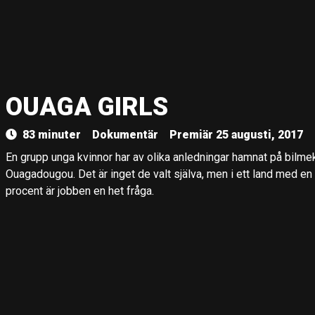
OUAGA GIRLS
83 minuter
Dokumentär
Premiär 25 augusti, 2017
En grupp unga kvinnor har av olika anledningar hamnat på bilme
Ouagadougou. Det är inget de valt själva, men i ett land med 
procent är jobben en het fråga.