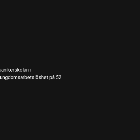
kanikerskolan i
en ungdomsarbetslöshet på 52