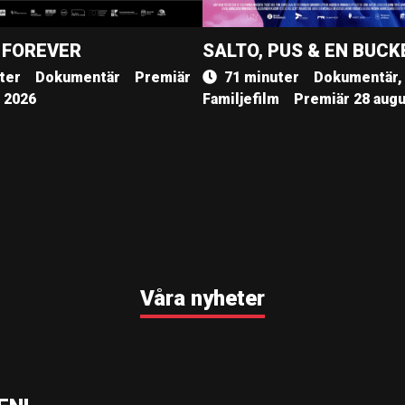
 FOREVER
SALTO, PUS & EN BUCK
ter
Dokumentär
Premiär
71 minuter
Dokumentär,
, 2026
Familjefilm
Premiär 28 augu
Våra nyheter