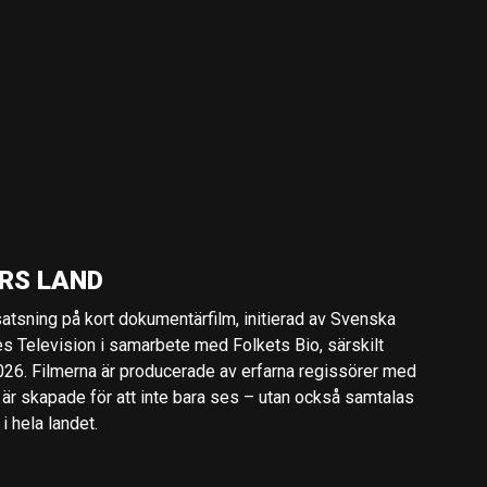
RS LAND
 satsning på kort dokumentärfilm, initierad av Svenska
es Television i samarbete med Folkets Bio, särskilt
2026. Filmerna är producerade av erfarna regissörer med
 är skapade för att inte bara ses – utan också samtalas
 hela landet.