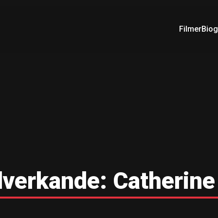
Filmer
Biog
verkande:
Catherine