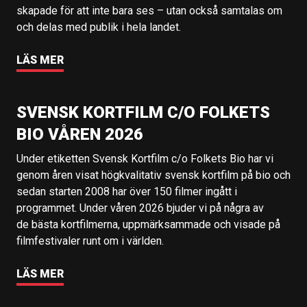
skapade för att inte bara ses – utan också samtalas om
och delas med publik i hela landet.
LÄS MER
SVENSK KORTFILM C/O FOLKETS
BIO VÅREN 2026
Under etiketten Svensk Kortfilm c/o Folkets Bio har vi
genom åren visat högkvalitativ svensk kortfilm på bio och
sedan starten 2008 har över 150 filmer ingått i
programmet. Under våren 2026 bjuder vi på några av
de bästa kortfilmerna, uppmärksammade och visade på
filmfestivaler runt om i världen.
LÄS MER