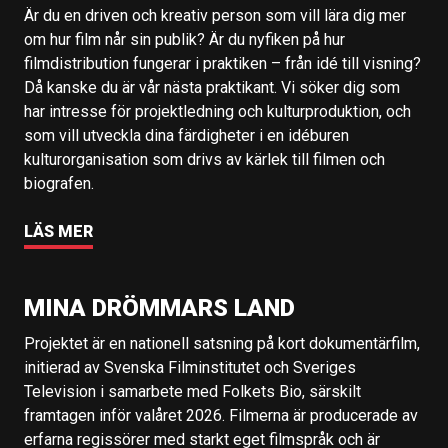
Är du en driven och kreativ person som vill lära dig mer
om hur film når sin publik? Är du nyfiken på hur
filmdistribution fungerar i praktiken – från idé till visning?
Då kanske du är vår nästa praktikant. Vi söker dig som
har intresse för projektledning och kulturproduktion, och
som vill utveckla dina färdigheter i en idéburen
kulturorganisation som drivs av kärlek till filmen och
biografen.
LÄS MER
MINA DRÖMMARS LAND
Projektet är en nationell satsning på kort dokumentärfilm,
initierad av Svenska Filminstitutet och Sveriges
Television i samarbete med Folkets Bio, särskilt
framtagen inför valåret 2026. Filmerna är producerade av
erfarna regissörer med starkt eget filmspråk och är