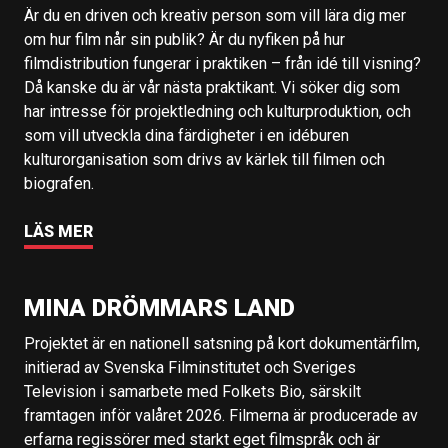
Är du en driven och kreativ person som vill lära dig mer
om hur film når sin publik? Är du nyfiken på hur
filmdistribution fungerar i praktiken – från idé till visning?
Då kanske du är vår nästa praktikant. Vi söker dig som
har intresse för projektledning och kulturproduktion, och
som vill utveckla dina färdigheter i en idéburen
kulturorganisation som drivs av kärlek till filmen och
biografen.
LÄS MER
MINA DRÖMMARS LAND
Projektet är en nationell satsning på kort dokumentärfilm,
initierad av Svenska Filminstitutet och Sveriges
Television i samarbete med Folkets Bio, särskilt
framtagen inför valåret 2026. Filmerna är producerade av
erfarna regissörer med starkt eget filmspråk och är