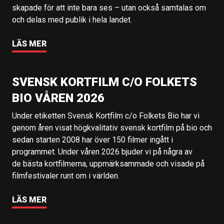
skapade för att inte bara ses – utan också samtalas om
och delas med publik i hela landet.
LÄS MER
SVENSK KORTFILM C/O FOLKETS
BIO VÅREN 2026
Under etiketten Svensk Kortfilm c/o Folkets Bio har vi
genom åren visat högkvalitativ svensk kortfilm på bio och
sedan starten 2008 har över 150 filmer ingått i
programmet. Under våren 2026 bjuder vi på några av
de bästa kortfilmerna, uppmärksammade och visade på
filmfestivaler runt om i världen.
LÄS MER